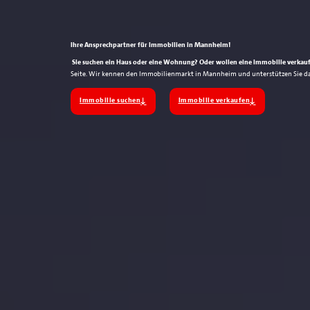
Ihre Ansprechpartner für Immobilien in Mannheim!
Sie suchen ein Haus oder eine Wohnung?
Oder wollen eine Immobilie verkau
Seite. Wir kennen den Immobilienmarkt in Mannheim und unterstützen Sie dabe
Immobilie suchen
Immobilie verkaufen